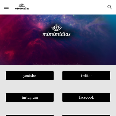
Skip to main content
Skip to navigation
youtube
twitter
instagram
facebook